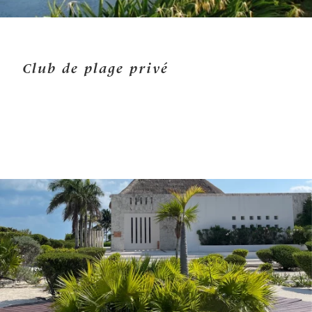
Club de plage privé