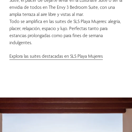
Suite, el placer de dejarte llevar en la Luxuriate Suite o ser la
envidia de todos en The Envy 3 Bedroom Suite, con una
amplia terraza al aire libre y vistas al mar.
Todo se amplifica en las suites de SLS Playa Mujeres: alegría,
placer, relajación, espacio y lujo. Perfectas tanto para
estancias prolongadas como para fines de semana
indulgentes.
Explora las suites destacadas en SLS Playa Mujeres