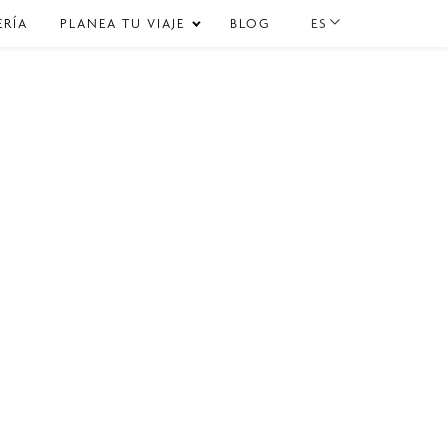
ES
ERÍA
PLANEA TU VIAJE
BLOG
Bodas